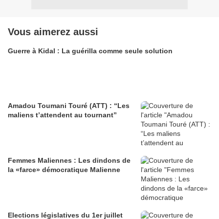
Vous aimerez aussi
Guerre à Kidal : La guérilla comme seule solution
Amadou Toumani Touré (ATT) : “Les
maliens t’attendent au tournant”
Femmes Maliennes : Les dindons de
la «farce» démocratique Malienne
Elections législatives du 1er juillet