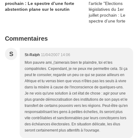
prochain : Le spectre d’une forte
abstention plane sur le scrutin
Commentaires
S
St-Ralph
11/04/2007 14:06
Mon pauvre ami, j'aimerais bien te plaindre, toi et tes
compatriotes. Cependant, je ne peux me permettre cela. Si ça
peut te consoler, regarde un peu ce qui se passe ailleurs en
Afrique et tu verras bien que vous n'êtes pas les seuls à vivre
dans la misère à cause de l'inconscience de quelques-uns.
Je ne vois qu'une solution à cet état de chose : agir pour une
plus grande démocratisation des institutions de son pays et le
transfert de certains pouvoirs vers les régions. Peut-être qu'en
responsabilisant les gens à petites échelles, ils seront plus
vite contrôlables et sanctionnables par leurs concitoyens lors
des échéances électorales. En situation délicate, les élus
seront certainement plus attentifs à l'ouvrage.