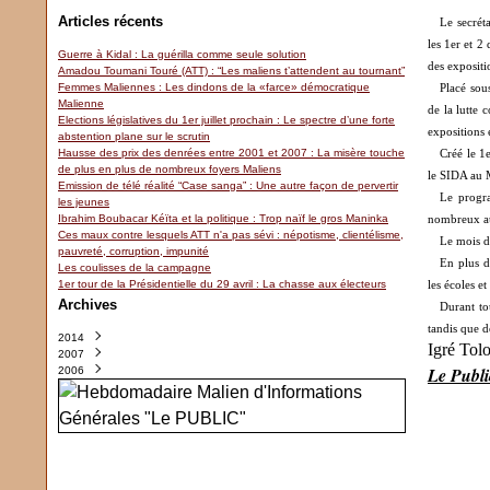
Articles récents
Le secrét
les 1er et 2
Guerre à Kidal : La guérilla comme seule solution
des exposit
Amadou Toumani Touré (ATT) : “Les maliens t’attendent au tournant”
Femmes Maliennes : Les dindons de la «farce» démocratique
Placé sou
Malienne
de la lutte 
Elections législatives du 1er juillet prochain : Le spectre d’une forte
expositions 
abstention plane sur le scrutin
Hausse des prix des denrées entre 2001 et 2007 : La misère touche
Créé le 1
de plus en plus de nombreux foyers Maliens
le SIDA au M
Emission de télé réalité “Case sanga” : Une autre façon de pervertir
Le progr
les jeunes
Ibrahim Boubacar Kéïta et la politique : Trop naïf le gros Maninka
nombreux aut
Ces maux contre lesquels ATT n'a pas sévi : népotisme, clientélisme,
Le mois d
pauvreté, corruption, impunité
En plus d
Les coulisses de la campagne
1er tour de la Présidentielle du 29 avril : La chasse aux électeurs
les écoles e
Archives
Durant to
tandis que d
2014
Igré Tol
2007
Juin
(1)
Le Publ
2006
Mai
(6)
Avril
Décembre
(3)
(3)
Novembre
(12)
Octobre
(8)
Août
(6)