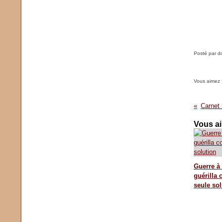
Posté par d
Vous aimez 
Vous ai
Guerre à 
guérilla
seule sol