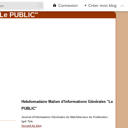
Connexion
+
Créer mon blog
Hebdomadaire Malien d'Informations Générales "Le
PUBLIC"
Journal d'Informations Générales du Mali-Directeur de Publication :
Igré Tolo
Accueil du blog